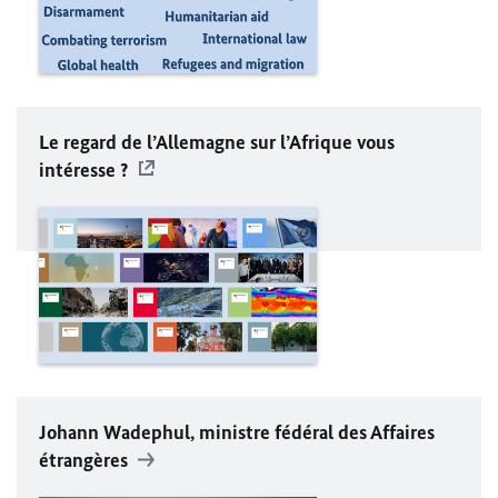
Le regard de l’Allemagne sur l’Afrique vous
intéresse ?
Johann
Wadephul
, ministre fédéral des Affaires
étrangères