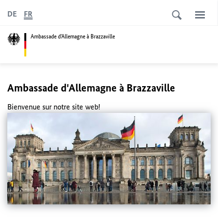
DE
FR
Ambassade d'Allemagne à Brazzaville
Ambassade d'Allemagne à Brazzaville
Bienvenue sur notre site web!