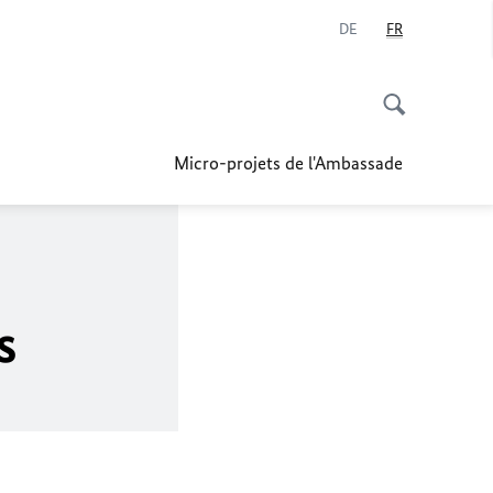
DE
FR
Micro-projets de l'Ambassade
s