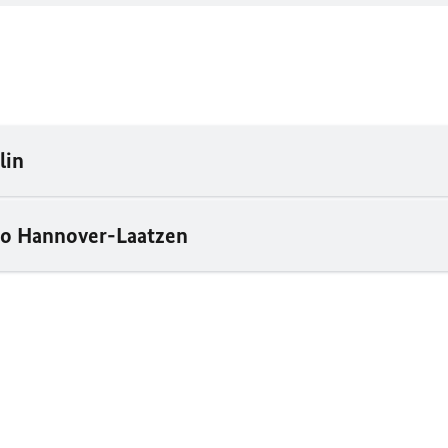
lin
go Hannover-Laatzen