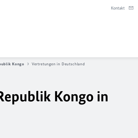
Kontakt
publik Kongo
Vertretungen in Deutschland
Republik Kongo in